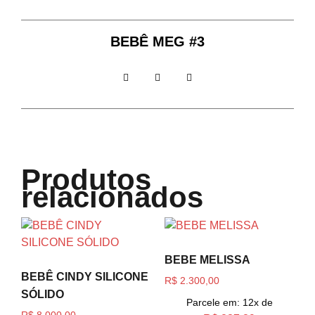
BEBÊ MEG #3
Produtos
relacionados
BEBE MELISSA
BEBÊ CINDY SILICONE
R$
2.300,00
SÓLIDO
Parcele em: 12x de