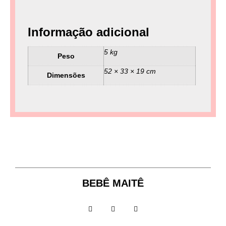
Informação adicional
5 kg
Peso
52 × 33 × 19 cm
Dimensões
BEBÊ MAITÊ