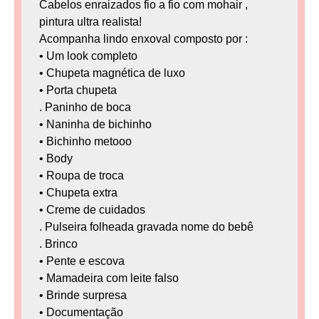
Cabelos enraizados fio a fio com mohair ,
pintura ultra realista!
Acompanha lindo enxoval composto por :
• Um look completo
• Chupeta magnética de luxo
• Porta chupeta
. Paninho de boca
• Naninha de bichinho
• Bichinho metooo
• Body
• Roupa de troca
• Chupeta extra
• Creme de cuidados
. Pulseira folheada gravada nome do bebê
. Brinco
• Pente e escova
• Mamadeira com leite falso
• Brinde surpresa
• Documentação