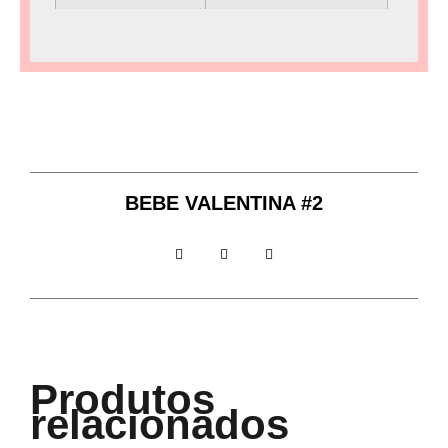
BEBE VALENTINA #2
Produtos
relacionados