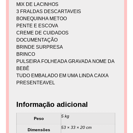
MIX DE LACINHOS
3 FRALDAS DESCARTAVEIS
BONEQUINHA METOO
PENTE E ESCOVA
CREME DE CUIDADOS
DOCUMENTAÇÃO
BRINDE SURPRESA
BRINCO
PULSEIRA FOLHEADA GRAVADA NOME DA
BEBÊ
TUDO EMBALADO EM UMA LINDA CAIXA
PRESENTEAVEL
Informação adicional
5 kg
Peso
53 × 33 × 20 cm
Dimensões