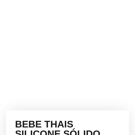
BEBE THAIS
SILICONE SÓLIDO