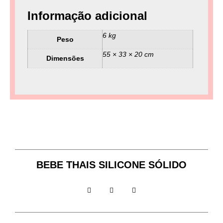
Informação adicional
6 kg
Peso
55 × 33 × 20 cm
Dimensões
BEBE THAIS SILICONE SÓLIDO