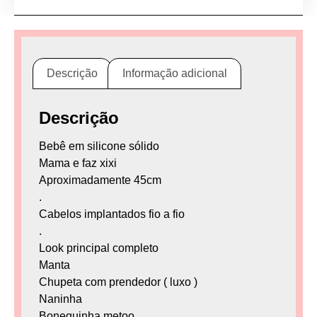
Descrição
Informação adicional
Descrição
Bebê em silicone sólido
Mama e faz xixi
Aproximadamente 45cm
.
Cabelos implantados fio a fio
.
Look principal completo
Manta
Chupeta com prendedor ( luxo )
Naninha
Bonequinha metoo