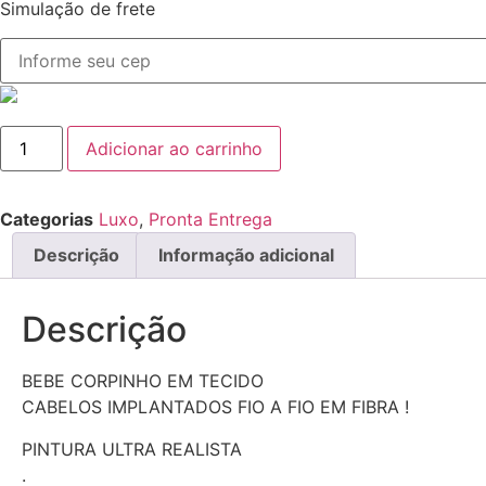
Simulação de frete
BEBÊ
Adicionar ao carrinho
OLIVIA
quantidade
Categorias
Luxo
,
Pronta Entrega
Descrição
Informação adicional
Descrição
BEBE CORPINHO EM TECIDO
CABELOS IMPLANTADOS FIO A FIO EM FIBRA !
PINTURA ULTRA REALISTA
.