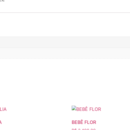
A
BEBÊ FLOR