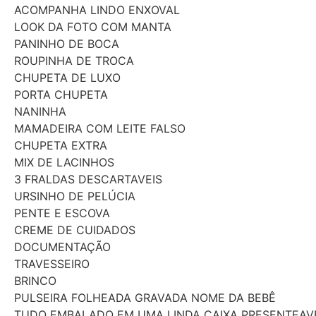
ACOMPANHA LINDO ENXOVAL
LOOK DA FOTO COM MANTA
PANINHO DE BOCA
ROUPINHA DE TROCA
CHUPETA DE LUXO
PORTA CHUPETA
NANINHA
MAMADEIRA COM LEITE FALSO
CHUPETA EXTRA
MIX DE LACINHOS
3 FRALDAS DESCARTAVEIS
URSINHO DE PELÚCIA
PENTE E ESCOVA
CREME DE CUIDADOS
DOCUMENTAÇÃO
TRAVESSEIRO
BRINCO
PULSEIRA FOLHEADA GRAVADA NOME DA BEBÊ
TUDO EMBALADO EM UMA LINDA CAIXA PRESENTEAV