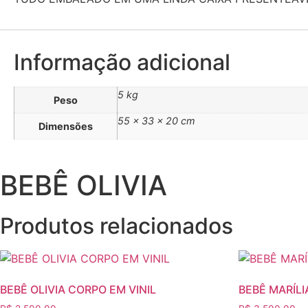
Informação adicional
5 kg
Peso
55 × 33 × 20 cm
Dimensões
BEBÊ OLIVIA
Produtos relacionados
BEBÊ OLIVIA CORPO EM VINIL
BEBÊ MARÍLI