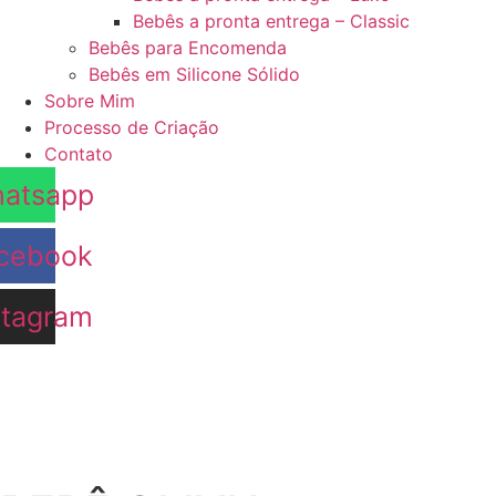
Bebês a pronta entrega – Classic
Bebês para Encomenda
Bebês em Silicone Sólido
Sobre Mim
Processo de Criação
Contato
atsapp
cebook
stagram