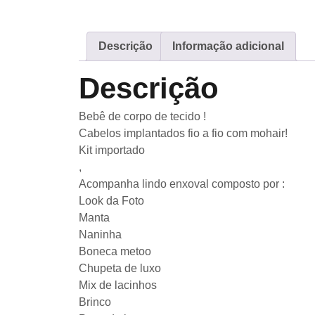
Descrição
Informação adicional
Descrição
Bebê de corpo de tecido !
Cabelos implantados fio a fio com mohair!
Kit importado
,
Acompanha lindo enxoval composto por :
Look da Foto
Manta
Naninha
Boneca metoo
Chupeta de luxo
Mix de lacinhos
Brinco