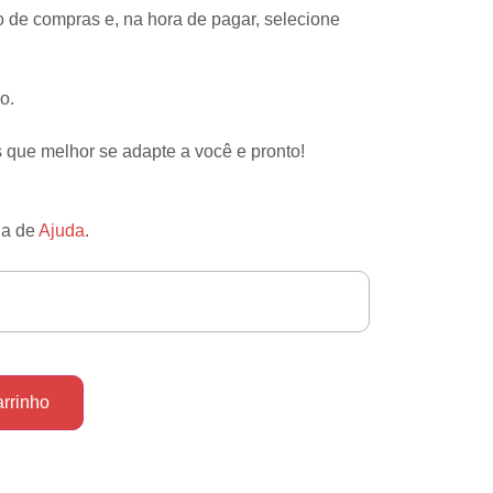
o de compras e, na hora de pagar, selecione
o.
 que melhor se adapte a você e pronto!
na de
Ajuda
.
arrinho