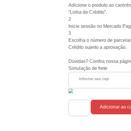
Adicione o produto ao carrinh
“Linha de Crédito”.
2
Inicie sessão no Mercado Pag
3
Escolha o número de parcelas
Crédito sujeito a aprovação.
Dúvidas? Confira nossa pági
Simulação de frete
Adicionar ao c