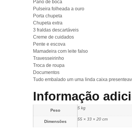
Pano de boca
Pulseira folheada a ouro
Porta chupeta
Chupeta extra
3 fraldas descartáveis
Creme de cuidados
Pente e escova
Mamadeira com leite falso
Travesseirinho
Troca de roupa
Documentos
Tudo embalado um uma linda caixa presenteave
Informação adic
5 kg
Peso
55 × 33 × 20 cm
Dimensões