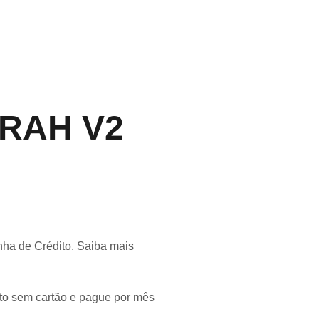
RAH V2
ha de Crédito.
Saiba mais
o sem cartão e pague por mês