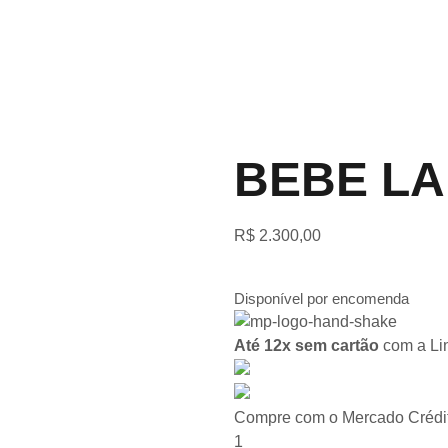
BEBE LA
R$
2.300,00
Disponível por encomenda
Até 12x sem cartão
com a Lin
Compre com o Mercado Crédit
1