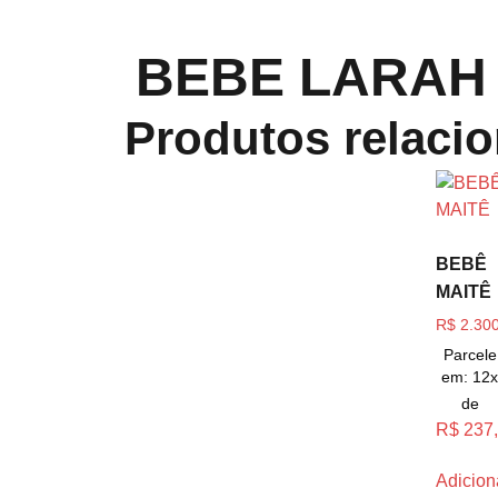
BEBE LARAH
Produtos relaci
BEBÊ
MAITÊ
R$
2.300
Parcele
em: 12
de
R$
237
Adicion