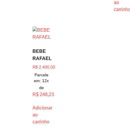
ao
carrinh
BEBE
RAFAEL
R$
2.400,00
Parcele
em: 12x
de
R$
248,23
Adicionar
ao
carrinho