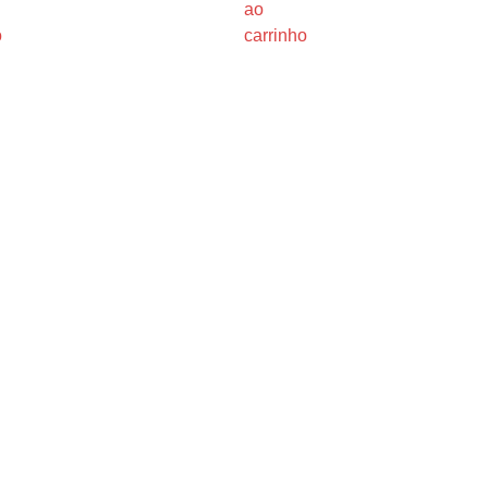
ao
o
carrinho